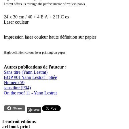
Lestrat offers us through the perfect mirror of restless pools.
24 x 30 cm / 40 + 4 E.A + 2 H.C ex.
Laser couleur
Impression laser couleur haute définition sur papier
High definition colour laser printing on paper
Autres publications de l'auteur :
Sans titre (Yann Lestrat)
BOP #01 Yann Lestrat - pliée
Numéro 59
sans titre (P04)
On the roof 11 - Yann Lestrat
Share
Save
Lendroit éditions
art book print