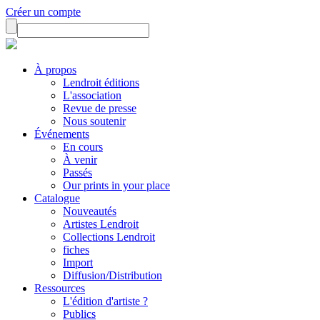
Créer un compte
À propos
Lendroit éditions
L'association
Revue de presse
Nous soutenir
Événements
En cours
À venir
Passés
Our prints in your place
Catalogue
Nouveautés
Artistes Lendroit
Collections Lendroit
fiches
Import
Diffusion/Distribution
Ressources
L'édition d'artiste ?
Publics