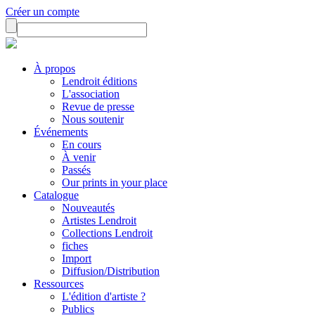
Créer un compte
À propos
Lendroit éditions
L'association
Revue de presse
Nous soutenir
Événements
En cours
À venir
Passés
Our prints in your place
Catalogue
Nouveautés
Artistes Lendroit
Collections Lendroit
fiches
Import
Diffusion/Distribution
Ressources
L'édition d'artiste ?
Publics