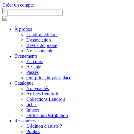
Créer un compte
À propos
Lendroit éditions
L'association
Revue de presse
Nous soutenir
Événements
En cours
À venir
Passés
Our prints in your place
Catalogue
Nouveautés
Artistes Lendroit
Collections Lendroit
fiches
Import
Diffusion/Distribution
Ressources
L'édition d'artiste ?
Publics