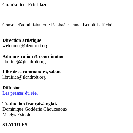
Co-trésorier : Eric Plaze
Conseil d'administration : Raphaële Jeune, Benoit Laffiché
Direction artistique
welcome(@)lendroit.org
Administration & coordination
librairie(@)lendroit.org
Librairie, commandes, salons
librairie(@)lendroit.org
Diffusion
Les presses du réel
Traduction français/anglais
Dominique Godderis-Chouzenoux
Maëlys Estrade
STATUTES