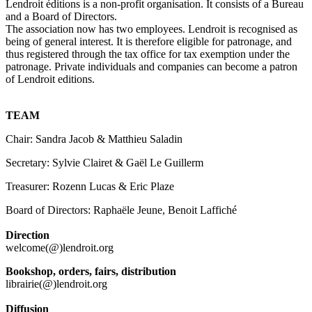
Lendroit éditions is a non-profit organisation. It consists of a Bureau
and a Board of Directors.
The association now has two employees. Lendroit is recognised as
being of general interest. It is therefore eligible for patronage, and
thus registered through the tax office for tax exemption under the
patronage. Private individuals and companies can become a patron
of Lendroit editions.
TEAM
Chair:
Sandra Jacob &
Matthieu Saladin
Secretary:
Sylvie Clairet &
Gaël Le Guillerm
Treasurer:
Rozenn Lucas &
Eric Plaze
Board of Directors:
Raphaële Jeune, Benoit Laffiché
Direction
welcome(@)lendroit.org
Bookshop, orders, fairs, distribution
librairie(@)lendroit.org
Diffusion