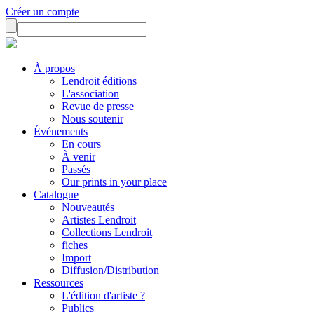
Créer un compte
À propos
Lendroit éditions
L'association
Revue de presse
Nous soutenir
Événements
En cours
À venir
Passés
Our prints in your place
Catalogue
Nouveautés
Artistes Lendroit
Collections Lendroit
fiches
Import
Diffusion/Distribution
Ressources
L'édition d'artiste ?
Publics