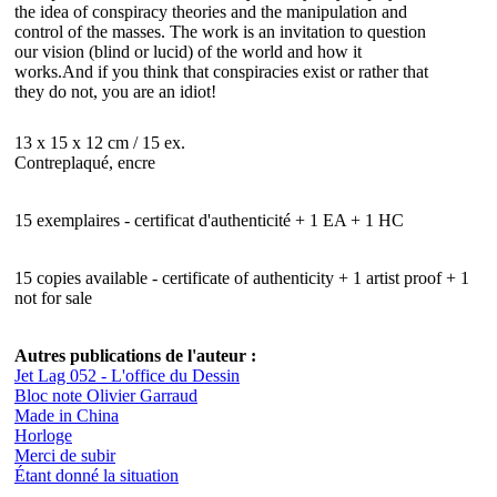
the idea of conspiracy theories and the manipulation and
control of the masses. The work is an invitation to question
our vision (blind or lucid) of the world and how it
works.And if you think that conspiracies exist or rather that
they do not, you are an idiot!
13 x 15 x 12 cm / 15 ex.
Contreplaqué, encre
15 exemplaires - certificat d'authenticité + 1 EA + 1 HC
15 copies available - certificate of authenticity + 1 artist proof + 1
not for sale
Autres publications de l'auteur :
Jet Lag 052 - L'office du Dessin
Bloc note Olivier Garraud
Made in China
Horloge
Merci de subir
Étant donné la situation