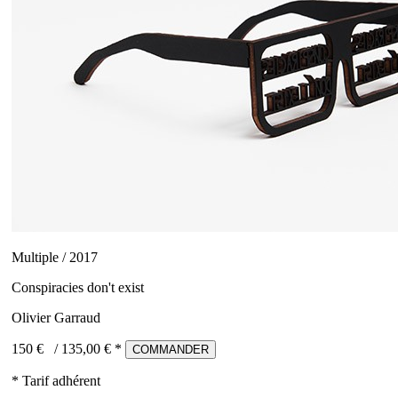
Multiple / 2017
Conspiracies don't exist
Olivier Garraud
150 €
/
135,00
€ *
COMMANDER
* Tarif adhérent