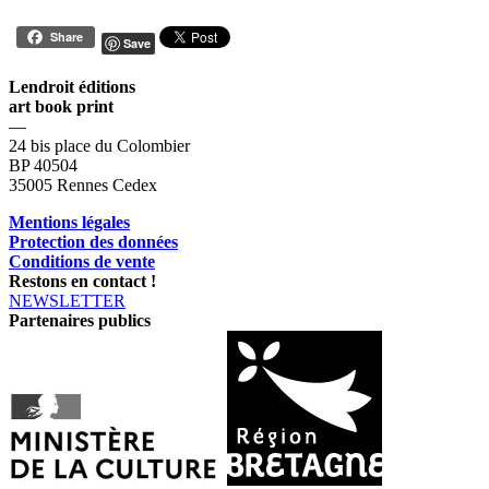
Share
Save
Lendroit éditions
art book print
—
24 bis place du Colombier
BP 40504
35005 Rennes Cedex
Mentions légales
Protection des données
Conditions de vente
Restons en contact !
NEWSLETTER
Partenaires publics