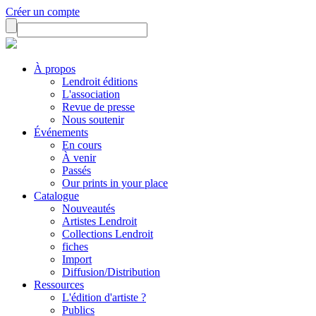
Créer un compte
À propos
Lendroit éditions
L'association
Revue de presse
Nous soutenir
Événements
En cours
À venir
Passés
Our prints in your place
Catalogue
Nouveautés
Artistes Lendroit
Collections Lendroit
fiches
Import
Diffusion/Distribution
Ressources
L'édition d'artiste ?
Publics