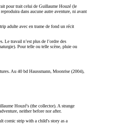
it pour trait celui de Guillaume Houzé (le
 reproduira dans aucune autre aventure, ni avant
rip adulte avec en trame de fond un récit
es. Le travail n’est plus de l’ordre des
aturgie). Pour telle ou telle scène, pluie ou
ventures. Au 40 bd Haussmann, Moonrise (2004),
llaume Houzé's (the collector). A strange
venture, neither before nor after.
 comic strip with a child's story as a