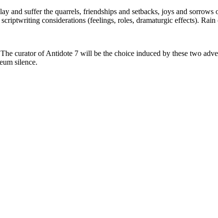
play and suffer the quarrels, friendships and setbacks, joys and sorrows of
scriptwriting considerations (feelings, roles, dramaturgic effects). Rain 
r. The curator of Antidote 7 will be the choice induced by these two a
eum silence.