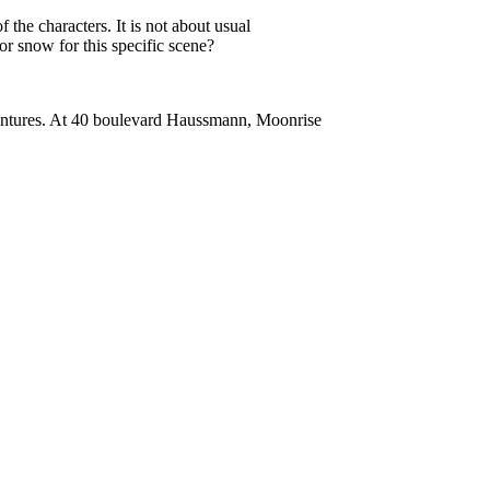
 the characters. It is not about usual
or snow for this specific scene?
dventures. At 40 boulevard Haussmann, Moonrise