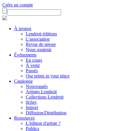
Créer un compte
À propos
Lendroit éditions
L'association
Revue de presse
Nous soutenir
Événements
En cours
À venir
Passés
Our prints in your place
Catalogue
Nouveautés
Artistes Lendroit
Collections Lendroit
fiches
Import
Diffusion/Distribution
Ressources
L'édition d'artiste ?
Publics