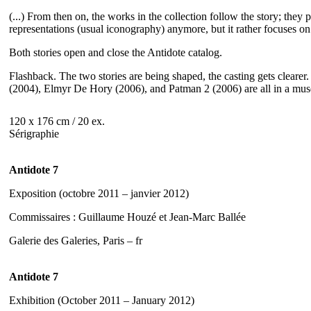
(...) From then on, the works in the collection follow the story; they 
representations (usual iconography) anymore, but it rather focuses on 
Both stories open and close the Antidote catalog.
Flashback. The two stories are being shaped, the casting gets cleare
(2004), Elmyr De Hory (2006), and Patman 2 (2006) are all in a mus
120 x 176 cm / 20 ex.
Sérigraphie
Antidote 7
Exposition (octobre 2011 – janvier 2012)
Commissaires : Guillaume Houzé et Jean-Marc Ballée
Galerie des Galeries, Paris – fr
Antidote 7
Exhibition (October 2011 – January 2012)