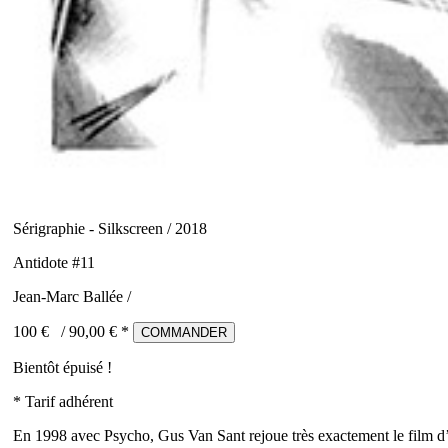
Sérigraphie - Silkscreen / 2018
Antidote #11
Jean-Marc Ballée /
100 €
/
90,00
€ *
COMMANDER
Bientôt épuisé !
* Tarif adhérent
En 1998 avec Psycho, Gus Van Sant rejoue très exactement le film 