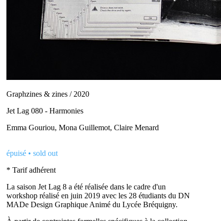
Graphzines & zines / 2020
Jet Lag 080 - Harmonies
Emma Gouriou, Mona Guillemot, Claire Menard
épuisé • sold out
* Tarif adhérent
La saison Jet Lag 8 a été réalisée dans le cadre d'un
workshop réalisé en juin 2019 avec les 28 étudiants du DN
MADe Design Graphique Animé du Lycée Bréquigny.