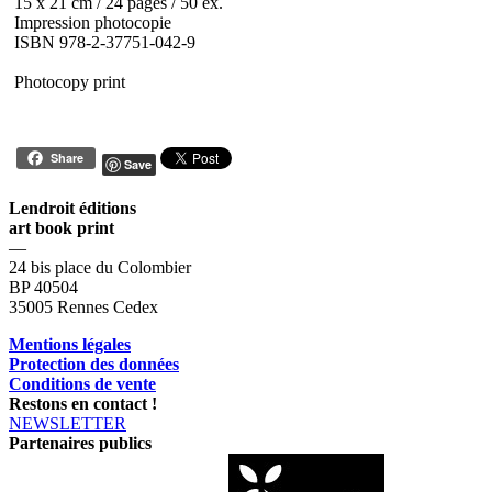
15 x 21 cm / 24 pages / 50 ex.
Impression photocopie
ISBN 978-2-37751-042-9
Photocopy print
Share
Save
Lendroit éditions
art book print
—
24 bis place du Colombier
BP 40504
35005 Rennes Cedex
Mentions légales
Protection des données
Conditions de vente
Restons en contact !
NEWSLETTER
Partenaires publics