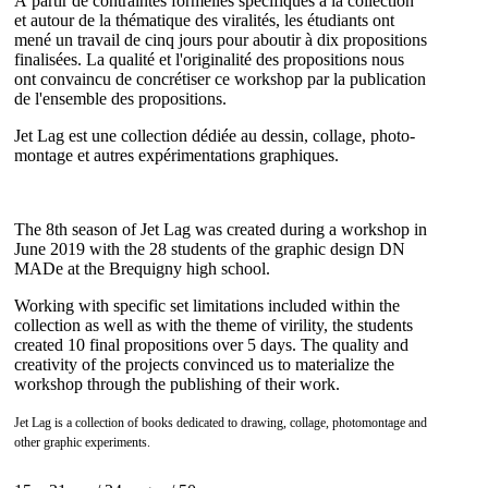
À partir de contraintes formelles spécifiques à la collection
et autour de la thématique des viralités, les étudiants ont
mené un travail de cinq jours pour aboutir à dix propositions
finalisées. La qualité et l'originalité des propositions nous
ont convaincu de concrétiser ce workshop par la publication
de l'ensemble des propositions.
Jet Lag est une collection dédiée au dessin, collage, photo-
montage et autres expérimentations graphiques.
The 8th season of Jet Lag was created during a workshop in
June 2019 with the 28 students of the graphic design DN
MADe at the Brequigny high school.
Working with specific set limitations included within the
collection as well as with the theme of virility, the students
created 10 final propositions over 5 days. The quality and
creativity of the projects convinced us to materialize the
workshop through the publishing of their work.
Jet Lag is a collection of books dedicated to drawing, collage, photomontage and
other graphic experiments.