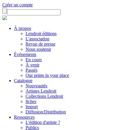
Créer un compte
À propos
Lendroit éditions
L'association
Revue de presse
Nous soutenir
Événements
En cours
À venir
Passés
Our prints in your place
Catalogue
Nouveautés
Artistes Lendroit
Collections Lendroit
fiches
Import
Diffusion/Distribution
Ressources
L'édition d'artiste ?
Publics