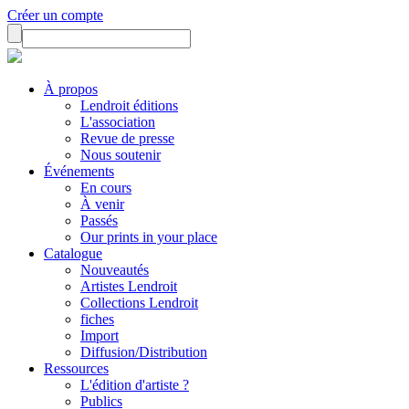
Créer un compte
À propos
Lendroit éditions
L'association
Revue de presse
Nous soutenir
Événements
En cours
À venir
Passés
Our prints in your place
Catalogue
Nouveautés
Artistes Lendroit
Collections Lendroit
fiches
Import
Diffusion/Distribution
Ressources
L'édition d'artiste ?
Publics