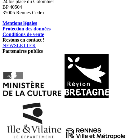
24 bis place du Colombier
BP 40504
35005 Rennes Cedex
Mentions légales
Protection des données
Conditions de vente
Restons en contact !
NEWSLETTER
Partenaires publics