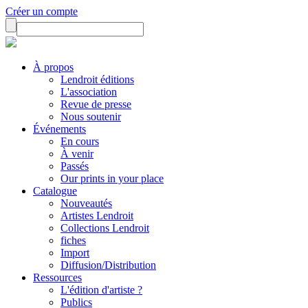
Créer un compte
À propos
Lendroit éditions
L'association
Revue de presse
Nous soutenir
Événements
En cours
À venir
Passés
Our prints in your place
Catalogue
Nouveautés
Artistes Lendroit
Collections Lendroit
fiches
Import
Diffusion/Distribution
Ressources
L'édition d'artiste ?
Publics