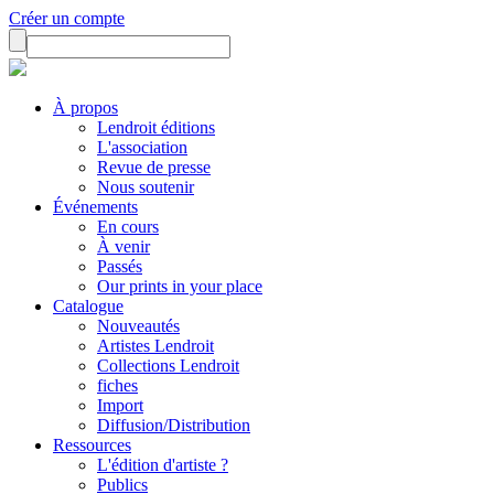
Créer un compte
À propos
Lendroit éditions
L'association
Revue de presse
Nous soutenir
Événements
En cours
À venir
Passés
Our prints in your place
Catalogue
Nouveautés
Artistes Lendroit
Collections Lendroit
fiches
Import
Diffusion/Distribution
Ressources
L'édition d'artiste ?
Publics