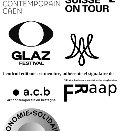
Lendroit éditions est membre, adhérente et signataire de