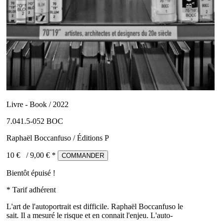
Livre - Book / 2022
7.041.5-052 BOC
Raphaël Boccanfuso / Éditions P
10 €
/
9,00
€ *
COMMANDER
Bientôt épuisé !
* Tarif adhérent
L'art de l'autoportrait est difficile. Raphaël Boccanfuso le
sait. Il a mesuré le risque et en connait l'enjeu. L'auto-