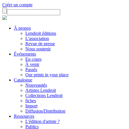
Créer un compte
À propos
Lendroit éditions
L'association
Revue de presse
Nous soutenir
Événements
En cours
À venir
Passés
Our prints in your place
Catalogue
Nouveautés
Artistes Lendroit
Collections Lendroit
fiches
Import
Diffusion/Distribution
Ressources
L'édition d'artiste ?
Publics