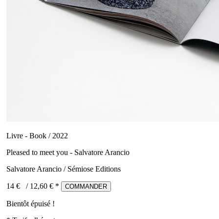
Livre - Book / 2022
Pleased to meet you - Salvatore Arancio
Salvatore Arancio / Sémiose Editions
14 €
/
12,60
€ *
COMMANDER
Bientôt épuisé !