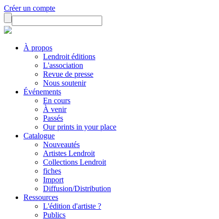
Créer un compte
À propos
Lendroit éditions
L'association
Revue de presse
Nous soutenir
Événements
En cours
À venir
Passés
Our prints in your place
Catalogue
Nouveautés
Artistes Lendroit
Collections Lendroit
fiches
Import
Diffusion/Distribution
Ressources
L'édition d'artiste ?
Publics