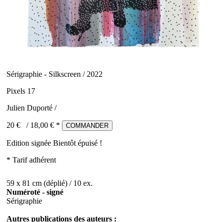
Sérigraphie - Silkscreen / 2022
Pixels 17
Julien Duporté /
20 €
/
18,00
€ *
COMMANDER
Edition signée
Bientôt épuisé !
* Tarif adhérent
59 x 81 cm (déplié) / 10 ex.
Numéroté - signé
Sérigraphie
Autres publications des auteurs :