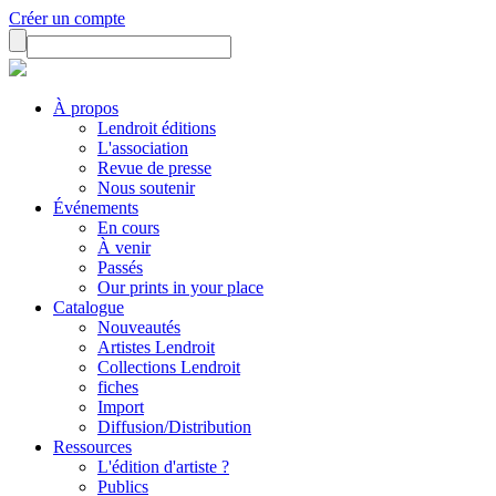
Créer un compte
À propos
Lendroit éditions
L'association
Revue de presse
Nous soutenir
Événements
En cours
À venir
Passés
Our prints in your place
Catalogue
Nouveautés
Artistes Lendroit
Collections Lendroit
fiches
Import
Diffusion/Distribution
Ressources
L'édition d'artiste ?
Publics