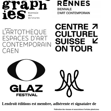
Lendroit éditions est membre, adhérente et signataire de