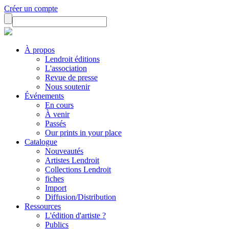
Créer un compte
À propos
Lendroit éditions
L'association
Revue de presse
Nous soutenir
Événements
En cours
À venir
Passés
Our prints in your place
Catalogue
Nouveautés
Artistes Lendroit
Collections Lendroit
fiches
Import
Diffusion/Distribution
Ressources
L'édition d'artiste ?
Publics