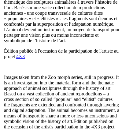
thématique des sculptures animalières à travers l’histoire de
l’art. Basés sur une vaste collection de reproductions
anciennes - une coupe transversale de cultures dites
« populaires » et « élitistes » - les fragments sont étendus et
confrontés par la superposition et l’adaptation numérique.
L’animal devient un instrument, un moyen de transport pour
partager une vision plus ou moins inconsciente et
symbolique de l’histoire de l’art.
Édition publiée à l'occasion de la participation de l'artiste au
projet
4X3
Images taken from the Zoo-morph series, still in progress. It
is an investigation into the material form and the thematic
approach of animal sculptures through the history of art.
Based on a vast collection of ancient reproductions – a
cross-section of so-called “popular” and “elitist” cultures –
the fragments are extended and confronted through layering
and digital adaptation. The animal becomes an instrument, a
means of transport to share a more or less unconscious and
symbolic vision of the history of art.Edition published on
the occasion of the artist's participation in the 4X3 project