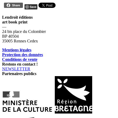
Share
Save
Lendroit éditions
art book print
—
24 bis place du Colombier
BP 40504
35005 Rennes Cedex
Mentions légales
Protection des données
Conditions de vente
Restons en contact !
NEWSLETTER
Partenaires publics