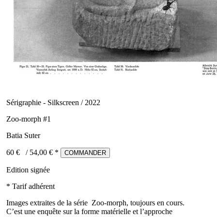
Sérigraphie - Silkscreen / 2022
Zoo-morph #1
Batia Suter
60 €
/
54,00
€ *
COMMANDER
Edition signée
* Tarif adhérent
Images extraites de la série Zoo-morph, toujours en cours.
C’est une enquête sur la forme matérielle et l’approche