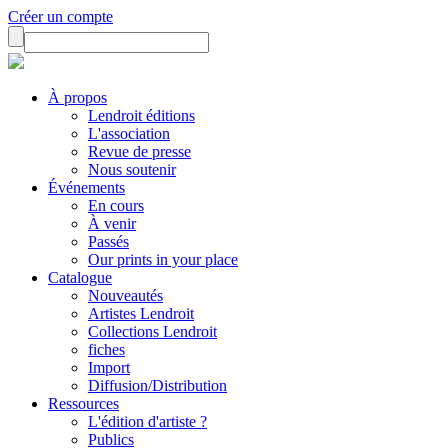
Créer un compte
À propos
Lendroit éditions
L'association
Revue de presse
Nous soutenir
Événements
En cours
À venir
Passés
Our prints in your place
Catalogue
Nouveautés
Artistes Lendroit
Collections Lendroit
fiches
Import
Diffusion/Distribution
Ressources
L'édition d'artiste ?
Publics