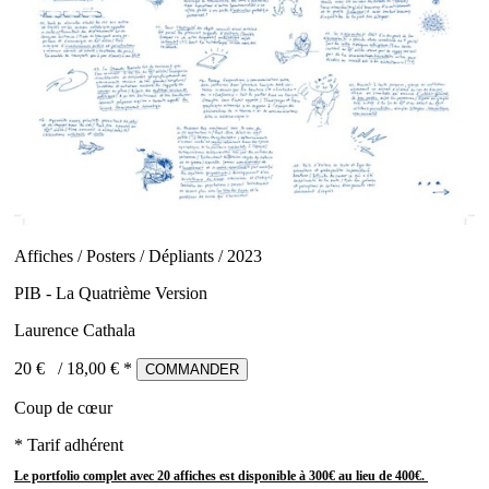
Affiches / Posters / Dépliants / 2023
PIB - La Quatrième Version
Laurence Cathala
20 €
/
18,00
€ *
COMMANDER
Coup de cœur
* Tarif adhérent
Le portfolio complet avec 20 affiches est disponible à 300€ au lieu de 400€.