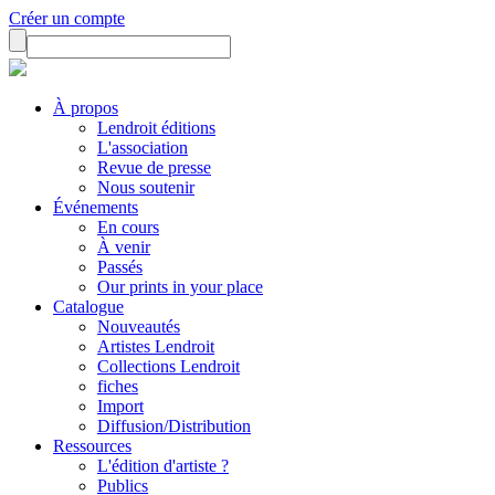
Créer un compte
À propos
Lendroit éditions
L'association
Revue de presse
Nous soutenir
Événements
En cours
À venir
Passés
Our prints in your place
Catalogue
Nouveautés
Artistes Lendroit
Collections Lendroit
fiches
Import
Diffusion/Distribution
Ressources
L'édition d'artiste ?
Publics