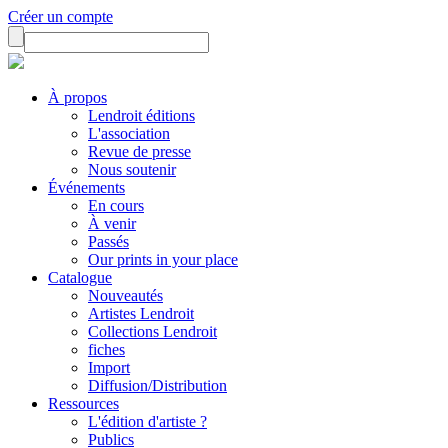
Créer un compte
À propos
Lendroit éditions
L'association
Revue de presse
Nous soutenir
Événements
En cours
À venir
Passés
Our prints in your place
Catalogue
Nouveautés
Artistes Lendroit
Collections Lendroit
fiches
Import
Diffusion/Distribution
Ressources
L'édition d'artiste ?
Publics