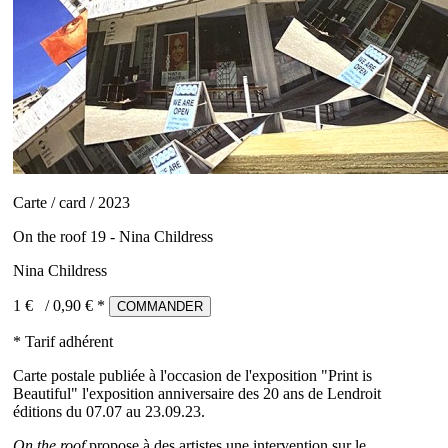
Carte / card / 2023
On the roof 19 - Nina Childress
Nina Childress
1 €
/
0,90
€ *
COMMANDER
* Tarif adhérent
Carte postale publiée à l'occasion de l'exposition "Print is
Beautiful" l'exposition anniversaire des 20 ans de Lendroit
éditions du 07.07 au 23.09.23.
On the roof
propose à des artistes une intervention sur le