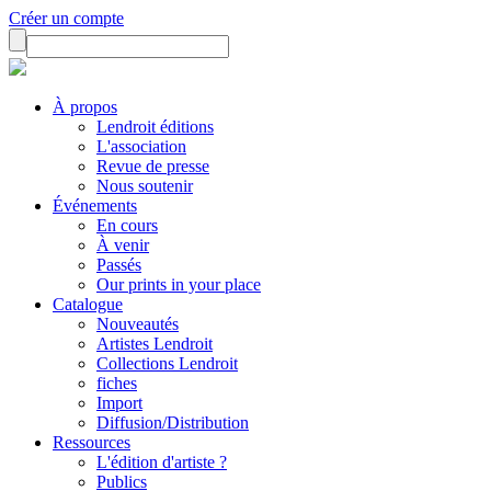
Créer un compte
À propos
Lendroit éditions
L'association
Revue de presse
Nous soutenir
Événements
En cours
À venir
Passés
Our prints in your place
Catalogue
Nouveautés
Artistes Lendroit
Collections Lendroit
fiches
Import
Diffusion/Distribution
Ressources
L'édition d'artiste ?
Publics