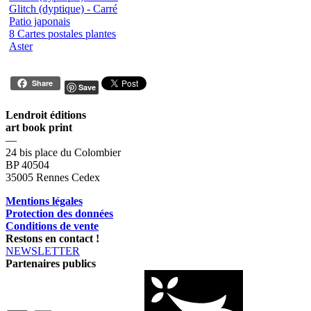
Glitch (dyptique) - Carré
Patio japonais
8 Cartes postales plantes
Aster
Share
Save
Lendroit éditions
art book print
—
24 bis place du Colombier
BP 40504
35005 Rennes Cedex
Mentions légales
Protection des données
Conditions de vente
Restons en contact !
NEWSLETTER
Partenaires publics