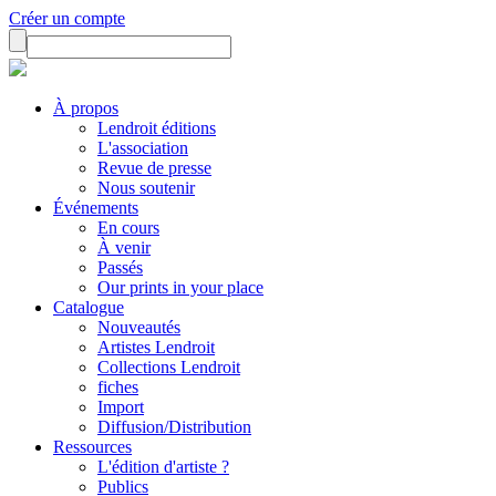
Créer un compte
À propos
Lendroit éditions
L'association
Revue de presse
Nous soutenir
Événements
En cours
À venir
Passés
Our prints in your place
Catalogue
Nouveautés
Artistes Lendroit
Collections Lendroit
fiches
Import
Diffusion/Distribution
Ressources
L'édition d'artiste ?
Publics