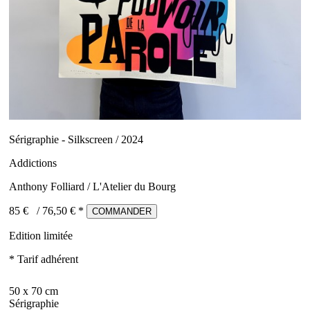
Sérigraphie - Silkscreen / 2024
Addictions
Anthony Folliard / L'Atelier du Bourg
85 €
/
76,50
€ *
COMMANDER
Edition limitée
* Tarif adhérent
50 x 70 cm
Sérigraphie