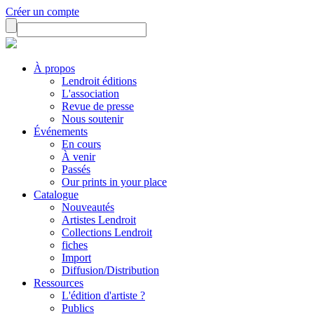
Créer un compte
À propos
Lendroit éditions
L'association
Revue de presse
Nous soutenir
Événements
En cours
À venir
Passés
Our prints in your place
Catalogue
Nouveautés
Artistes Lendroit
Collections Lendroit
fiches
Import
Diffusion/Distribution
Ressources
L'édition d'artiste ?
Publics