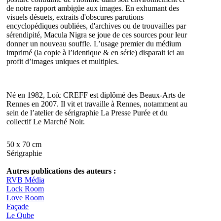
de notre rapport ambigüe aux images. En exhumant des
visuels désuets, extraits d'obscures parutions
encyclopédiques oubliées, d'archives ou de trouvailles par
sérendipité, Macula Nigra se joue de ces sources pour leur
donner un nouveau souffle. L’usage premier du médium
imprimé (la copie à l’identique & en série) disparait ici au
profit d’images uniques et multiples.
Né en 1982, Loïc CREFF est diplômé des Beaux-Arts de
Rennes en 2007. Il vit et travaille à Rennes, notamment au
sein de l’atelier de sérigraphie La Presse Purée et du
collectif Le Marché Noir.
50 x 70 cm
Sérigraphie
Autres publications des auteurs :
RVB Média
Lock Room
Love Room
Façade
Le Qube