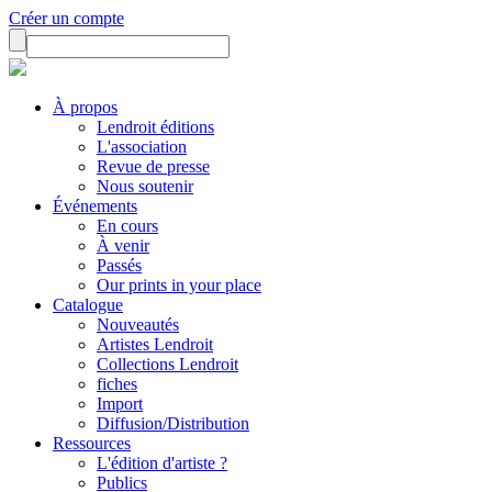
Créer un compte
À propos
Lendroit éditions
L'association
Revue de presse
Nous soutenir
Événements
En cours
À venir
Passés
Our prints in your place
Catalogue
Nouveautés
Artistes Lendroit
Collections Lendroit
fiches
Import
Diffusion/Distribution
Ressources
L'édition d'artiste ?
Publics