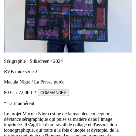
Sérigraphie - Silkscreen / 2024
RVB mire série 2
Macula Nigra / La Presse purée
80 €
/
72,00
€ *
COMMANDER
* Tarif adhérent
Le projet Macula Nigra est né de la maculée conception,
déviance sérigraphique qui puise sa matière dans l’image
imprimée. Il s'agit ici d'un travail de collage et d'association
iconographique, qui traite à la fois d'utopie et dystopie, de la
posture contrainte de l'homme dans son environnement et