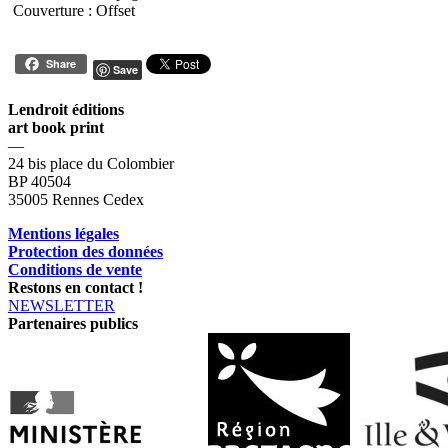
Couverture : Offset
Share
Save
Lendroit éditions
art book print
—
24 bis place du Colombier
BP 40504
35005 Rennes Cedex
Mentions légales
Protection des données
Conditions de vente
Restons en contact !
NEWSLETTER
Partenaires publics