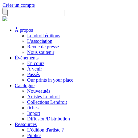
Créer un compte
À propos
Lendroit éditions
L'association
Revue de presse
Nous soutenir
Événements
En cours
À venir
Passés
Our prints in your place
Catalogue
Nouveautés
Artistes Lendroit
Collections Lendroit
fiches
Import
Diffusion/Distribution
Ressources
L'édition d'artiste ?
Publics