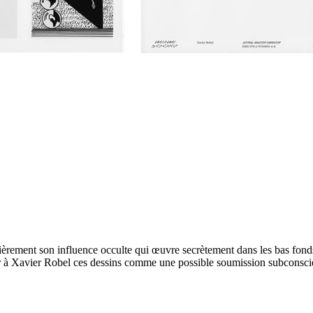
lièrement son influence occulte qui œuvre secrètement dans les bas fonds
ter à Xavier Robel ces dessins comme une possible soumission subconscie