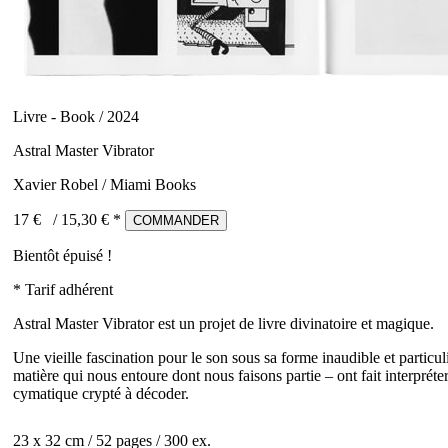
Livre - Book / 2024
Astral Master Vibrator
Xavier Robel / Miami Books
17 €
/
15,30
€ *
COMMANDER
Bientôt épuisé !
* Tarif adhérent
Astral Master Vibrator est un projet de livre divinatoire et magique.
Une vieille fascination pour le son sous sa forme inaudible et particu
matière qui nous entoure dont nous faisons partie – ont fait interpré
cymatique crypté à décoder.
23 x 32 cm / 52 pages / 300 ex.