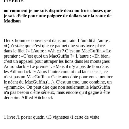
INSERTS
ou comment je me suis disputé deux ou trois choses que
je sais d’elle pour une poignée de dollars sur la route de
Madison
Deux hommes conversent dans un train. L’un dit à l’autre :
«Qu’est-ce que c’est que ce paquet que vous avez placé
dans le filet ?» L’autre : «Ah ça ? C’est un MacGuffin.» Le
premier : «C’est quoi un MacGuffin ?» L’autre : «Eh bien,
c’est un appareil pour attraper les lions dans les montagnes
Adirondack.» Le premier : «Mais il n’y a pas de lion dans
les Adirondack !» Alors l’autre conclut : «Dans ce cas, ce
n’est pas un MacGuffin.» Cette anecdote pour vous montrer
le néant du MacGuffin.(…). C’est un truc, une combine, un
«gimmick». On peut dire que non seulement le MacGuffin
n'a pas besoin d'être sérieux, mais encore qu'il gagne à être
dérisoire. Alfred Hitchcock
1 livre /1 poster quadri /13 vignettes /1 carte de visite