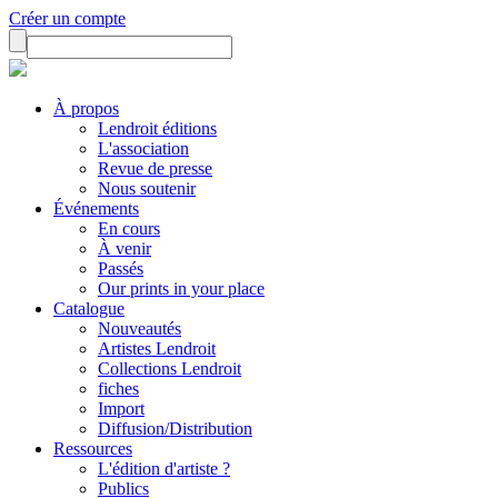
Créer un compte
À propos
Lendroit éditions
L'association
Revue de presse
Nous soutenir
Événements
En cours
À venir
Passés
Our prints in your place
Catalogue
Nouveautés
Artistes Lendroit
Collections Lendroit
fiches
Import
Diffusion/Distribution
Ressources
L'édition d'artiste ?
Publics