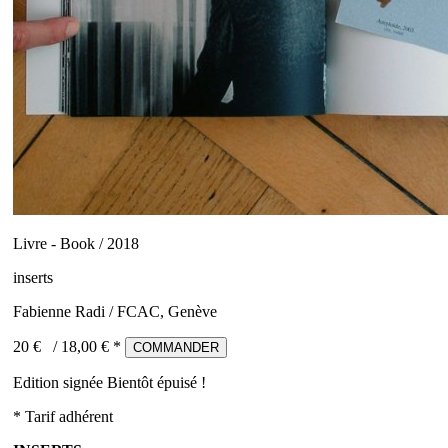
Livre - Book / 2018
inserts
Fabienne Radi / FCAC, Genève
20 €
/
18,00
€ *
COMMANDER
Edition signée
Bientôt épuisé !
* Tarif adhérent