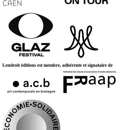
Lendroit éditions est membre, adhérente et signataire de