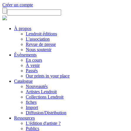
Créer un compte
À propos
Lendroit éditions
L'association
Revue de presse
Nous soutenir
Événements
En cours
À venir
Passés
Our prints in your place
Catalogue
Nouveautés
Artistes Lendroit
Collections Lendroit
fiches
Import
Diffusion/Distribution
Ressources
L'édition d'artiste ?
Publics