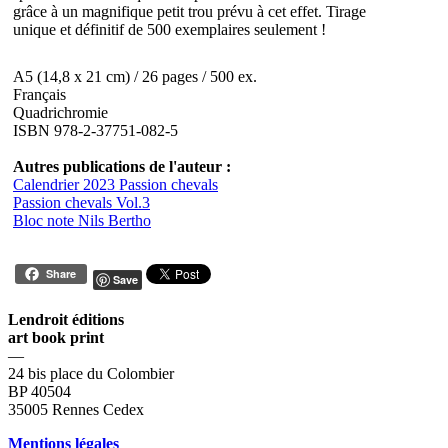
grâce à un magnifique petit trou prévu à cet effet. Tirage
unique et définitif de 500 exemplaires seulement !
A5 (14,8 x 21 cm) / 26 pages / 500 ex.
Français
Quadrichromie
ISBN 978-2-37751-082-5
Autres publications de l'auteur :
Calendrier 2023 Passion chevals
Passion chevals Vol.3
Bloc note Nils Bertho
Share
Save
Lendroit éditions
art book print
—
24 bis place du Colombier
BP 40504
35005 Rennes Cedex
Mentions légales