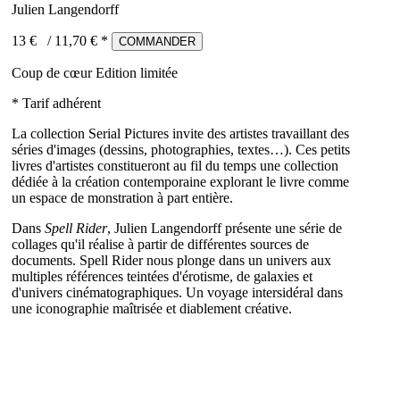
Julien Langendorff
13 €
/
11,70
€ *
COMMANDER
Coup de cœur
Edition limitée
* Tarif adhérent
La collection Serial Pictures invite des artistes travaillant des
séries d'images (dessins, photographies, textes…). Ces petits
livres d'artistes constitueront au fil du temps une collection
dédiée à la création contemporaine explorant le livre comme
un espace de monstration à part entière.
Dans
Spell Rider
, Julien Langendorff présente une série de
collages qu'il réalise à partir de différentes sources de
documents. Spell Rider nous plonge dans un univers aux
multiples références teintées d'érotisme, de galaxies et
d'univers cinématographiques. Un voyage intersidéral dans
une iconographie maîtrisée et diablement créative.