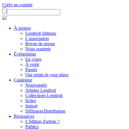
Créer un compte
À propos
Lendroit éditions
L'association
Revue de presse
Nous soutenir
Événements
En cours
À venir
Passés
Our prints in your place
Catalogue
Nouveautés
Artistes Lendroit
Collections Lendroit
fiches
Import
Diffusion/Distribution
Ressources
L'édition d'artiste ?
Publics