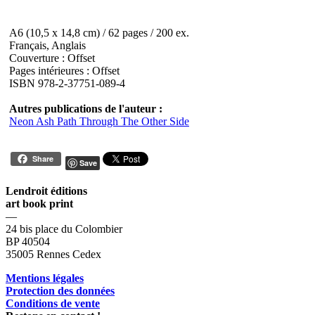
A6 (10,5 x 14,8 cm) / 62 pages / 200 ex.
Français, Anglais
Couverture : Offset
Pages intérieures : Offset
ISBN 978-2-37751-089-4
Autres publications de l'auteur :
Neon Ash Path Through The Other Side
Share
Save
Lendroit éditions
art book print
—
24 bis place du Colombier
BP 40504
35005 Rennes Cedex
Mentions légales
Protection des données
Conditions de vente