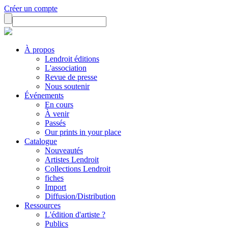
Créer un compte
À propos
Lendroit éditions
L'association
Revue de presse
Nous soutenir
Événements
En cours
À venir
Passés
Our prints in your place
Catalogue
Nouveautés
Artistes Lendroit
Collections Lendroit
fiches
Import
Diffusion/Distribution
Ressources
L'édition d'artiste ?
Publics