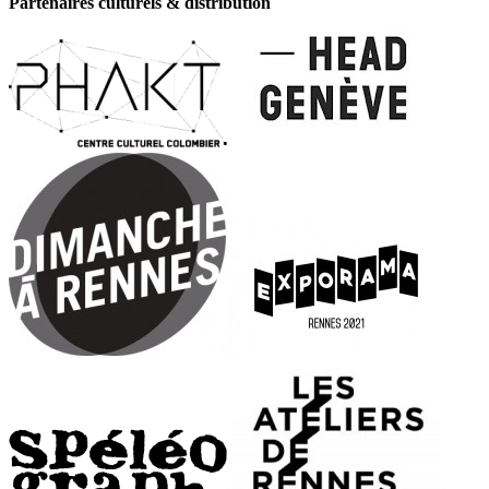
Partenaires culturels & distribution