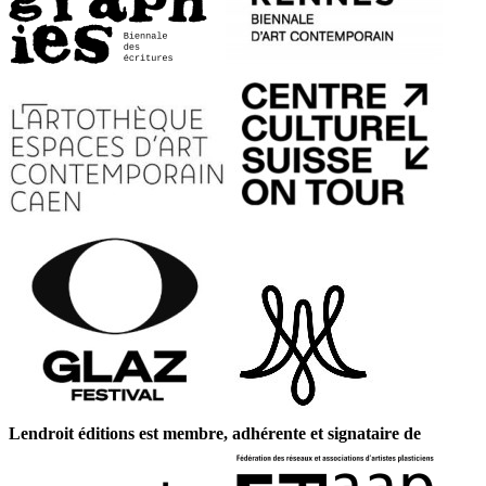
Lendroit éditions est membre, adhérente et signataire de