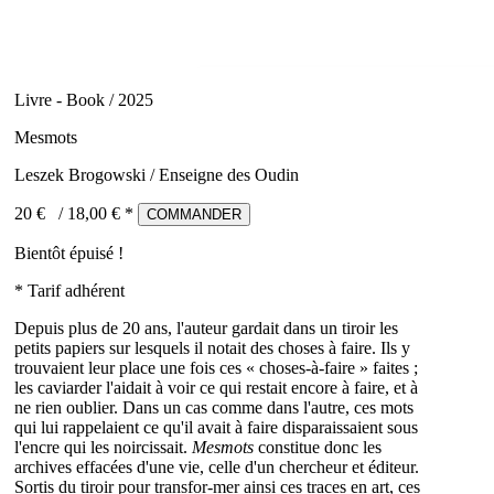
Livre - Book / 2025
Mesmots
Leszek Brogowski / Enseigne des Oudin
20 €
/
18,00
€ *
COMMANDER
Bientôt épuisé !
* Tarif adhérent
Depuis plus de 20 ans, l'auteur gardait dans un tiroir les
petits papiers sur lesquels il notait des choses à faire. Ils y
trouvaient leur place une fois ces « choses-à-faire » faites ;
les caviarder l'aidait à voir ce qui restait encore à faire, et à
ne rien oublier. Dans un cas comme dans l'autre, ces mots
qui lui rappelaient ce qu'il avait à faire disparaissaient sous
l'encre qui les noircissait.
Mesmots
constitue donc les
archives effacées d'une vie, celle d'un chercheur et éditeur.
Sortis du tiroir pour transfor-mer ainsi ces traces en art, ces