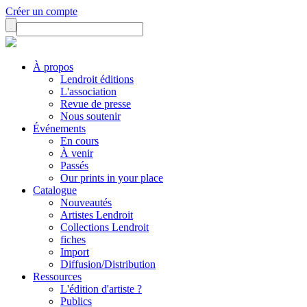
Créer un compte
À propos
Lendroit éditions
L'association
Revue de presse
Nous soutenir
Événements
En cours
À venir
Passés
Our prints in your place
Catalogue
Nouveautés
Artistes Lendroit
Collections Lendroit
fiches
Import
Diffusion/Distribution
Ressources
L'édition d'artiste ?
Publics