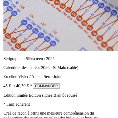
Sérigraphie - Silkscreen / 2025
Calendrier des marées 2026 - St Malo (sable)
Emeline Vivier / Atelier Serre Joint
45 €
/
40,50
€ *
COMMANDER
Edition limitée
Edition signée
Bientôt épuisé !
* Tarif adhérent
Créé de façon à offrir une meilleure compréhension du
phénomène des marées, ce calendrier indique les horaires,