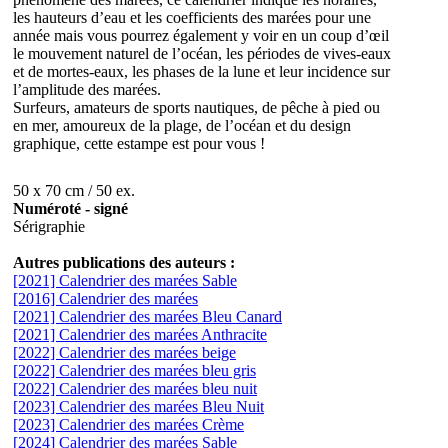
les hauteurs d’eau et les coefficients des marées pour une
année mais vous pourrez également y voir en un coup d’œil
le mouvement naturel de l’océan, les périodes de vives-eaux
et de mortes-eaux, les phases de la lune et leur incidence sur
l’amplitude des marées.
Surfeurs, amateurs de sports nautiques, de pêche à pied ou
en mer, amoureux de la plage, de l’océan et du design
graphique, cette estampe est pour vous !
50 x 70 cm / 50 ex.
Numéroté - signé
Sérigraphie
Autres publications des auteurs :
[2021] Calendrier des marées Sable
[2016] Calendrier des marées
[2021] Calendrier des marées Bleu Canard
[2021] Calendrier des marées Anthracite
[2022] Calendrier des marées beige
[2022] Calendrier des marées bleu gris
[2022] Calendrier des marées bleu nuit
[2023] Calendrier des marées Bleu Nuit
[2023] Calendrier des marées Crème
[2024] Calendrier des marées Sable