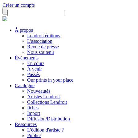
Créer un compte
À propos
Lendroit éditions
L'association
Revue de presse
Nous soutenir
Événements
En cours
À venir
Passés
Our prints in your place
Catalogue
Nouveautés
Artistes Lendroit
Collections Lendroit
fiches
Import
Diffusion/Distribution
Ressources
L'édition d'artiste ?
Publics