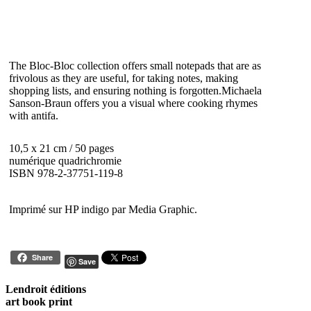
The Bloc-Bloc collection offers small notepads that are as
frivolous as they are useful, for taking notes, making
shopping lists, and ensuring nothing is forgotten.Michaela
Sanson-Braun offers you a visual where cooking rhymes
with antifa.
10,5 x 21 cm / 50 pages
numérique quadrichromie
ISBN 978-2-37751-119-8
Imprimé sur HP indigo par Media Graphic.
Share
Save
Lendroit éditions
art book print