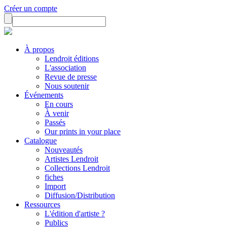
Créer un compte
À propos
Lendroit éditions
L'association
Revue de presse
Nous soutenir
Événements
En cours
À venir
Passés
Our prints in your place
Catalogue
Nouveautés
Artistes Lendroit
Collections Lendroit
fiches
Import
Diffusion/Distribution
Ressources
L'édition d'artiste ?
Publics