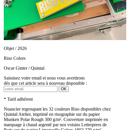
Objet / 2026
Riso Colors
Oscar Ginter / Quintal
Saissisez votre email et nous vous avertirons
dès que cet article sera à nouveau disponible :
OK
* Tarif adhérent
Nuancier regroupant les 32 couleurs Riso disponibles chez
Quintal Atelier, imprimé en risographie sur du papier
Munken Polar Rough 300 g/m². Couverture imprimée en
marquage à chaud argenté par nos voisins Letterpress de
Paris sur du papier Limoncello Colors 1802 270 g/m².