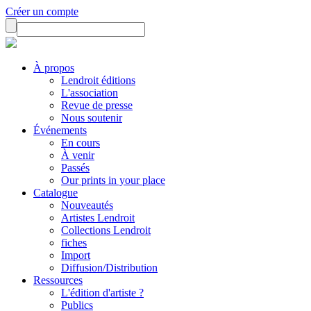
Créer un compte
À propos
Lendroit éditions
L'association
Revue de presse
Nous soutenir
Événements
En cours
À venir
Passés
Our prints in your place
Catalogue
Nouveautés
Artistes Lendroit
Collections Lendroit
fiches
Import
Diffusion/Distribution
Ressources
L'édition d'artiste ?
Publics