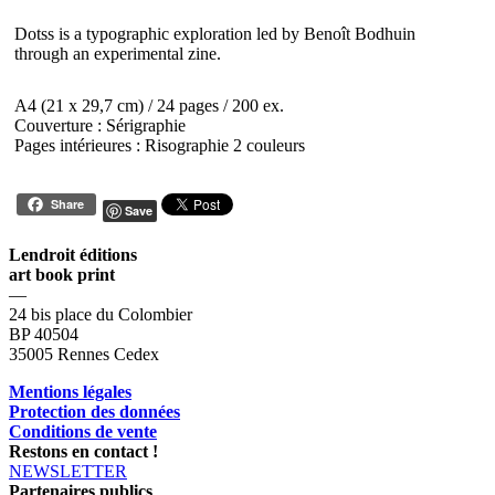
Dotss is a typographic exploration led by Benoît Bodhuin
through an experimental zine.
A4 (21 x 29,7 cm) / 24 pages / 200 ex.
Couverture : Sérigraphie
Pages intérieures : Risographie 2 couleurs
Share
Save
Lendroit éditions
art book print
—
24 bis place du Colombier
BP 40504
35005 Rennes Cedex
Mentions légales
Protection des données
Conditions de vente
Restons en contact !
NEWSLETTER
Partenaires publics