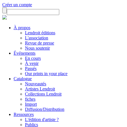
Créer un compte
À propos
Lendroit éditions
L'association
Revue de presse
Nous soutenir
Événements
En cours
À venir
Passés
Our prints in your place
Catalogue
Nouveautés
Artistes Lendroit
Collections Lendroit
fiches
Import
Diffusion/Distribution
Ressources
L'édition d'artiste ?
Publics