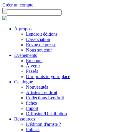
Créer un compte
À propos
Lendroit éditions
L'association
Revue de presse
Nous soutenir
Événements
En cours
À venir
Passés
Our prints in your place
Catalogue
Nouveautés
Artistes Lendroit
Collections Lendroit
fiches
Import
Diffusion/Distribution
Ressources
L'édition d'artiste ?
Publics