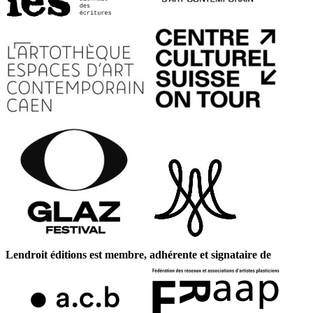
Lendroit éditions est membre, adhérente et signataire de