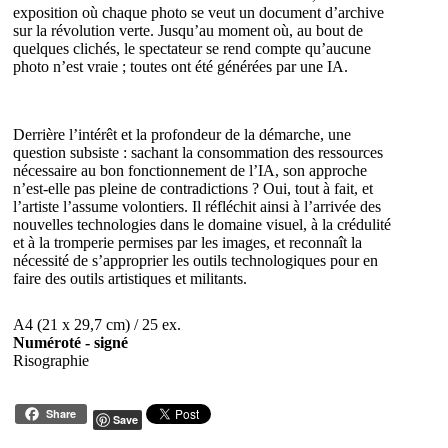
exposition où chaque photo se veut un document d’archive
sur la révolution verte. Jusqu’au moment où, au bout de
quelques clichés, le spectateur se rend compte qu’aucune
photo n’est vraie ; toutes ont été générées par une IA.
Derrière l’intérêt et la profondeur de la démarche, une
question subsiste : sachant la consommation des ressources
nécessaire au bon fonctionnement de l’IA, son approche
n’est-elle pas pleine de contradictions ? Oui, tout à fait, et
l’artiste l’assume volontiers. Il réfléchit ainsi à l’arrivée des
nouvelles technologies dans le domaine visuel, à la crédulité
et à la tromperie permises par les images, et reconnaît la
nécessité de s’approprier les outils technologiques pour en
faire des outils artistiques et militants.
A4 (21 x 29,7 cm) / 25 ex.
Numéroté - signé
Risographie
Share
Save