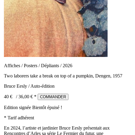
Affiches / Posters / Dépliants / 2026
Two laborers take a break on top of a pumpkin, Dengen, 1957
Bruce Eesly / Auto-édition
40 €
/
36,00
€ *
COMMANDER
Edition signée
Bientôt épuisé !
* Tarif adhérent
En 2024, l’artiste et jardinier Bruce Eesly présentait aux
Rencontres d’Arles sa série Le Fermier du futur, une