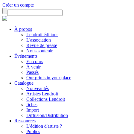
Créer un compte
À propos
Lendroit éditions
L'association
Revue de presse
Nous soutenir
Événements
En cours
À venir
Passés
Our prints in your place
Catalogue
Nouveautés
Artistes Lendroit
Collections Lendroit
fiches
Import
Diffusion/Distribution
Ressources
L'édition d'artiste ?
Publics