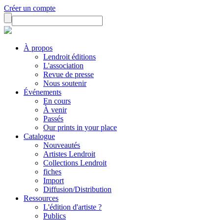
Créer un compte
À propos
Lendroit éditions
L'association
Revue de presse
Nous soutenir
Événements
En cours
À venir
Passés
Our prints in your place
Catalogue
Nouveautés
Artistes Lendroit
Collections Lendroit
fiches
Import
Diffusion/Distribution
Ressources
L'édition d'artiste ?
Publics