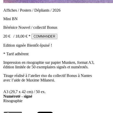
Affiches / Posters / Dépliants / 2026
Mini BN
Bérénice Nouvel / collectif Bonus
20 €
/
18,00
€ *
COMMANDER
Edition signée
Bientôt épuisé !
* Tarif adhérent
Impression en risographie sur papier Munken, format A3,
édition limitée de 50 exemplaires signés et numérotés.
Tirage réalisé à l’atelier riso du collectif Bonus à Nantes
avec l’aide de Maxime Milanesi.
A3 (29,7 x 42 cm) / 50 ex.
Numéroté - signé
Risographie