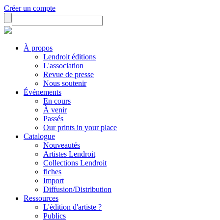
Créer un compte
À propos
Lendroit éditions
L'association
Revue de presse
Nous soutenir
Événements
En cours
À venir
Passés
Our prints in your place
Catalogue
Nouveautés
Artistes Lendroit
Collections Lendroit
fiches
Import
Diffusion/Distribution
Ressources
L'édition d'artiste ?
Publics