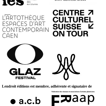
Lendroit éditions est membre, adhérente et signataire de