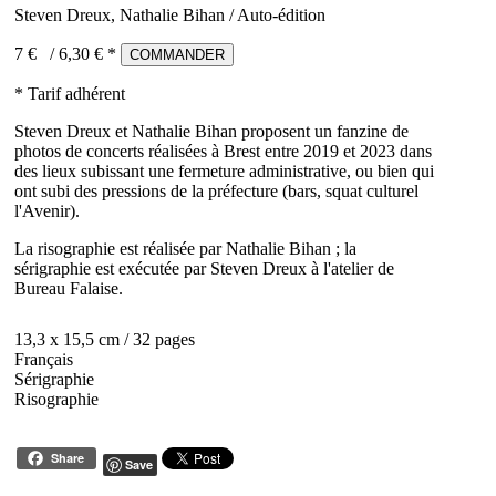
Steven Dreux, Nathalie Bihan / Auto-édition
7 €
/
6,30
€ *
COMMANDER
* Tarif adhérent
Steven Dreux et Nathalie Bihan proposent un fanzine de
photos de concerts réalisées à Brest entre 2019 et 2023 dans
des lieux subissant une fermeture administrative, ou bien qui
ont subi des pressions de la préfecture (bars, squat culturel
l'Avenir).
La risographie est réalisée par Nathalie Bihan ; la
sérigraphie est exécutée par Steven Dreux à l'atelier de
Bureau Falaise.
13,3 x 15,5 cm / 32 pages
Français
Sérigraphie
Risographie
Share
Save