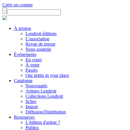
Créer un compte
À propos
Lendroit éditions
L'association
Revue de presse
Nous soutenir
Événements
En cours
À venir
Passés
Our prints in your place
Catalogue
Nouveautés
Artistes Lendroit
Collections Lendroit
fiches
Import
Diffusion/Distribution
Ressources
L'édition d'artiste ?
Publics