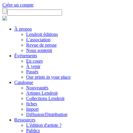
Créer un compte
À propos
Lendroit éditions
L'association
Revue de presse
Nous soutenir
Événements
En cours
À venir
Passés
Our prints in your place
Catalogue
Nouveautés
Artistes Lendroit
Collections Lendroit
fiches
Import
Diffusion/Distribution
Ressources
L'édition d'artiste ?
Publics