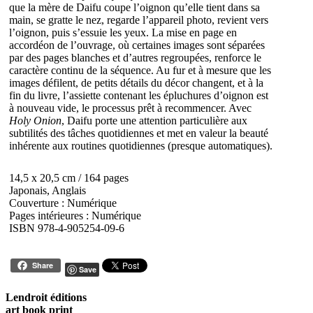
que la mère de Daifu coupe l’oignon qu’elle tient dans sa
main, se gratte le nez, regarde l’appareil photo, revient vers
l’oignon, puis s’essuie les yeux. La mise en page en
accordéon de l’ouvrage, où certaines images sont séparées
par des pages blanches et d’autres regroupées, renforce le
caractère continu de la séquence. Au fur et à mesure que les
images défilent, de petits détails du décor changent, et à la
fin du livre, l’assiette contenant les épluchures d’oignon est
à nouveau vide, le processus prêt à recommencer. Avec
Holy Onion
, Daifu porte une attention particulière aux
subtilités des tâches quotidiennes et met en valeur la beauté
inhérente aux routines quotidiennes (presque automatiques).
14,5 x 20,5 cm / 164 pages
Japonais, Anglais
Couverture : Numérique
Pages intérieures : Numérique
ISBN 978-4-905254-09-6
Share
Save
Lendroit éditions
art book print