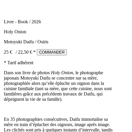
Livre - Book / 2026
Holy Onion
Motoyuki Daifu / Osiris
25 €
/
22,50
€ *
COMMANDER
* Tarif adhérent
Dans son livre de photos
Holy Onion
, le photographe
japonais Motoyuki Daifu se concentre sur sa mère,
photographiée alors qu’elle épluche un oignon dans la
cuisine familiale (tant sa mère, que cette cuisine, nous sont
familières grâce aux précédents travaux de Daifu, qui
dépeignent la vie de sa famille).
En 35 photographies consécutives, Daifu immortalise sa
mère en train d’éplucher des oignons, image après image.
Les clichés sont pris à quelques instants d’intervalle, tandis