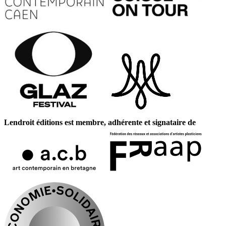
Lendroit éditions est membre, adhérente et signataire de