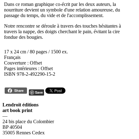
Dans ce roman graphique co-écrit par les deux auteurs, la
nourriture devient un symbole d'une relation amoureuse, du
passage du temps, du vide et de l'accomplissement.
Notre rencontre se déroule à travers des touches hésitantes à
travers la nappe, des doigts cherchant le pain, évitant la cire
fondue des bougies.
17 x 24 cm / 80 pages / 1500 ex.
Français
Couverture : Offset
Pages intérieures : Offset
ISBN 978-2-492290-15-2
Share
Save
Lendroit éditions
art book print
—
24 bis place du Colombier
BP 40504
35005 Rennes Cedex