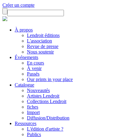
Créer un compte
À propos
Lendroit éditions
L'association
Revue de presse
Nous soutenir
Événements
En cours
À venir
Passés
Our prints in your place
Catalogue
Nouveautés
Artistes Lendroit
Collections Lendroit
fiches
Import
Diffusion/Distribution
Ressources
L'édition d'artiste ?
Publics