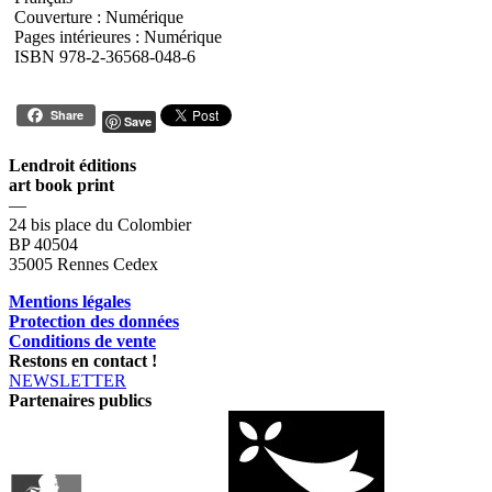
Couverture : Numérique
Pages intérieures : Numérique
ISBN 978-2-36568-048-6
Share
Save
Lendroit éditions
art book print
—
24 bis place du Colombier
BP 40504
35005 Rennes Cedex
Mentions légales
Protection des données
Conditions de vente
Restons en contact !
NEWSLETTER
Partenaires publics