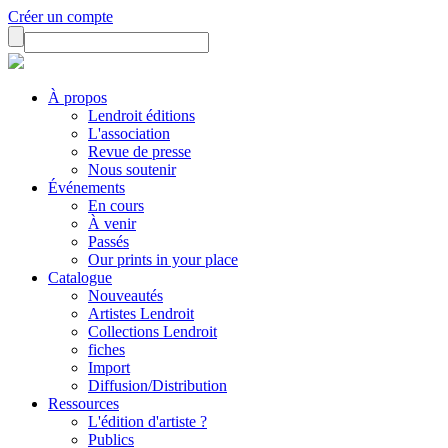
Créer un compte
À propos
Lendroit éditions
L'association
Revue de presse
Nous soutenir
Événements
En cours
À venir
Passés
Our prints in your place
Catalogue
Nouveautés
Artistes Lendroit
Collections Lendroit
fiches
Import
Diffusion/Distribution
Ressources
L'édition d'artiste ?
Publics