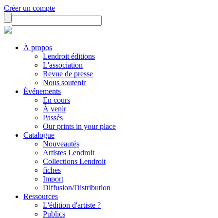
Créer un compte
À propos
Lendroit éditions
L'association
Revue de presse
Nous soutenir
Événements
En cours
À venir
Passés
Our prints in your place
Catalogue
Nouveautés
Artistes Lendroit
Collections Lendroit
fiches
Import
Diffusion/Distribution
Ressources
L'édition d'artiste ?
Publics