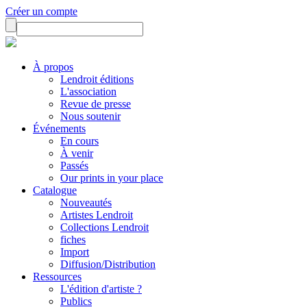
Créer un compte
À propos
Lendroit éditions
L'association
Revue de presse
Nous soutenir
Événements
En cours
À venir
Passés
Our prints in your place
Catalogue
Nouveautés
Artistes Lendroit
Collections Lendroit
fiches
Import
Diffusion/Distribution
Ressources
L'édition d'artiste ?
Publics