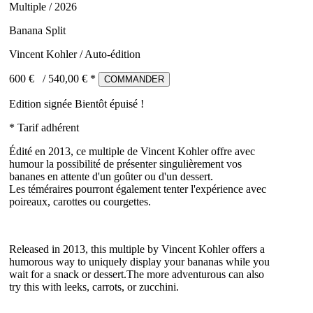
Multiple / 2026
Banana Split
Vincent Kohler / Auto-édition
600 €
/
540,00
€ *
COMMANDER
Edition signée
Bientôt épuisé !
* Tarif adhérent
Édité en 2013, ce multiple de Vincent Kohler offre avec
humour la possibilité de présenter singulièrement vos
bananes en attente d'un goûter ou d'un dessert.
Les téméraires pourront également tenter l'expérience avec
poireaux, carottes ou courgettes.
Released in 2013, this multiple by Vincent Kohler offers a
humorous way to uniquely display your bananas while you
wait for a snack or dessert.The more adventurous can also
try this with leeks, carrots, or zucchini.