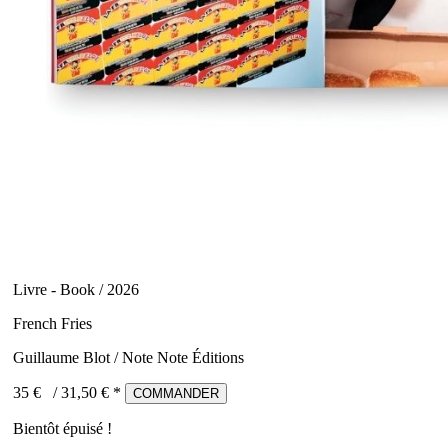
Livre - Book / 2026
French Fries
Guillaume Blot / Note Note Éditions
35 €
/
31,50
€ *
COMMANDER
Bientôt épuisé !