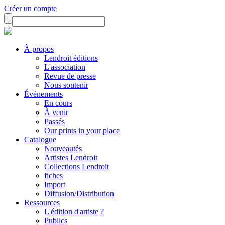
Créer un compte
À propos
Lendroit éditions
L'association
Revue de presse
Nous soutenir
Événements
En cours
À venir
Passés
Our prints in your place
Catalogue
Nouveautés
Artistes Lendroit
Collections Lendroit
fiches
Import
Diffusion/Distribution
Ressources
L'édition d'artiste ?
Publics