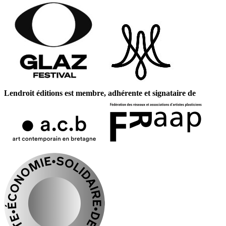
Lendroit éditions est membre, adhérente et signataire de