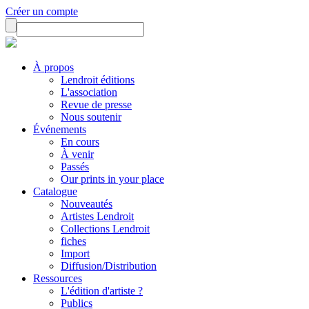
Créer un compte
À propos
Lendroit éditions
L'association
Revue de presse
Nous soutenir
Événements
En cours
À venir
Passés
Our prints in your place
Catalogue
Nouveautés
Artistes Lendroit
Collections Lendroit
fiches
Import
Diffusion/Distribution
Ressources
L'édition d'artiste ?
Publics