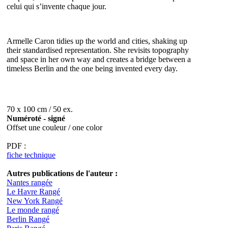
celui qui s’invente chaque jour.
Armelle Caron tidies up the world and cities, shaking up
their standardised representation. She revisits topography
and space in her own way and creates a bridge between a
timeless Berlin and the one being invented every day.
70 x 100 cm / 50 ex.
Numéroté - signé
Offset une couleur / one color
PDF :
fiche technique
Autres publications de l'auteur :
Nantes rangée
Le Havre Rangé
New York Rangé
Le monde rangé
Berlin Rangé