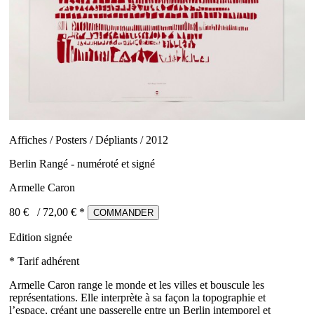
Affiches / Posters / Dépliants / 2012
Berlin Rangé - numéroté et signé
Armelle Caron
80 €
/
72,00
€ *
COMMANDER
Edition signée
* Tarif adhérent
Armelle Caron range le monde et les villes et bouscule les
représentations. Elle interprète à sa façon la topographie et
l’espace, créant une passerelle entre un Berlin intemporel et