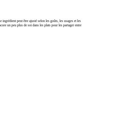
ue ingrédient peut être ajusté selon les goûts, les usages et les
encore un peu plus de soi dans les plats pour les partager entre