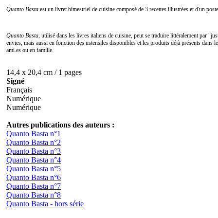
Quanto Basta
est un livret bimestriel de cuisine composé de 3 recettes illustrées et d'un pos
Quanto Basta
, utilisé dans les livres italiens de cuisine, peut se traduire littéralement par "
envies, mais aussi en fonction des ustensiles disponibles et les produits déjà présents dans les 
ami.es ou en famille.
14,4 x 20,4 cm / 1 pages
Signé
Français
Numérique
Numérique
Autres publications des auteurs :
Quanto Basta n°1
Quanto Basta n°2
Quanto Basta n°3
Quanto Basta n°4
Quanto Basta n°5
Quanto Basta n°6
Quanto Basta n°7
Quanto Basta n°8
Quanto Basta - hors série