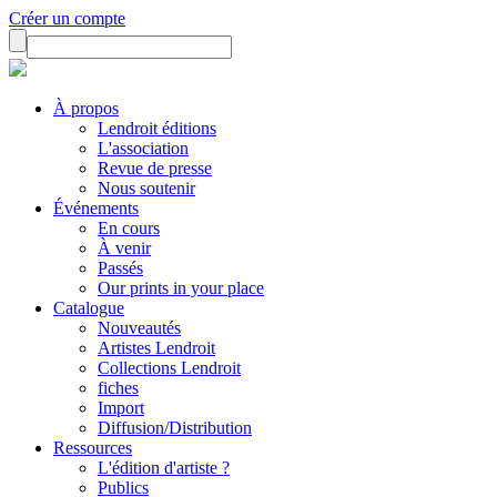
Créer un compte
À propos
Lendroit éditions
L'association
Revue de presse
Nous soutenir
Événements
En cours
À venir
Passés
Our prints in your place
Catalogue
Nouveautés
Artistes Lendroit
Collections Lendroit
fiches
Import
Diffusion/Distribution
Ressources
L'édition d'artiste ?
Publics