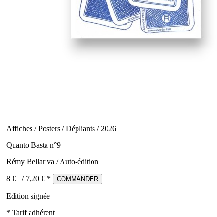
Affiches / Posters / Dépliants / 2026
Quanto Basta n°9
Rémy Bellariva / Auto-édition
8 €
/
7,20
€ *
COMMANDER
Edition signée
* Tarif adhérent