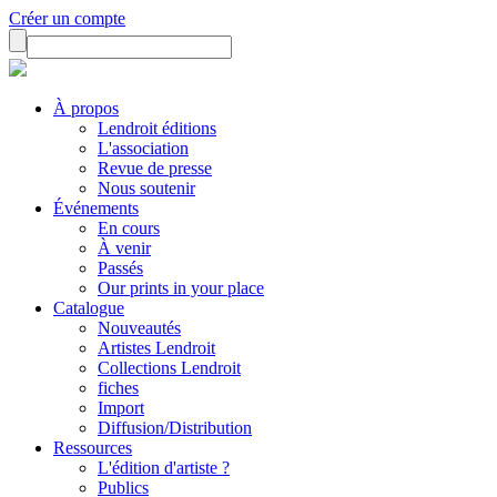
Créer un compte
À propos
Lendroit éditions
L'association
Revue de presse
Nous soutenir
Événements
En cours
À venir
Passés
Our prints in your place
Catalogue
Nouveautés
Artistes Lendroit
Collections Lendroit
fiches
Import
Diffusion/Distribution
Ressources
L'édition d'artiste ?
Publics