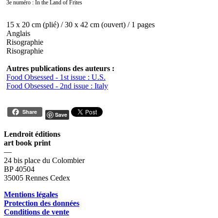
3e numéro :
In the Land of Frites
15 x 20 cm (plié) / 30 x 42 cm (ouvert) / 1 pages
Anglais
Risographie
Risographie
Autres publications des auteurs :
Food Obsessed - 1st issue : U.S.
Food Obsessed - 2nd issue : Italy
Share
Save
Lendroit éditions
art book print
—
24 bis place du Colombier
BP 40504
35005 Rennes Cedex
Mentions légales
Protection des données
Conditions de vente