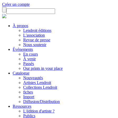
Créer un compte
À propos
Lendroit éditions
L'association
Revue de presse
Nous soutenir
Événements
En cours
À venir
Passés
Our prints in your place
Catalogue
Nouveautés
Artistes Lendroit
Collections Lendroit
fiches
Import
Diffusion/Distribution
Ressources
L'édition d'artiste ?
Publics