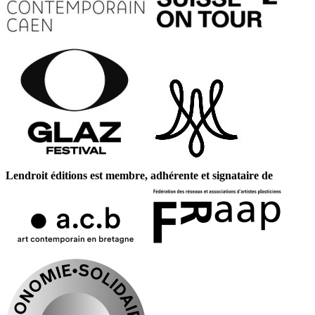
Lendroit éditions est membre, adhérente et signataire de