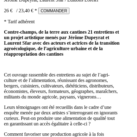
26 €
/
23,40
€ *
COMMANDER
* Tarif adhérent
Contre-champs, de la terre aux cantines 21 entretiens et
un projet artistique menés par Jérôme Dupeyrat et
Laurent Sfar avec des acteurs et actrices de la transition
agroécologique, de l’agriculture urbaine et de la
réappropriation des cantines
Cet ouvrage rassemble des entretiens au sujet de l’agri-
culture et de l’alimentation, réunissant des agronomes,
bergers, cuisiniers, cultivateurs, diététiciens, distributeurs,
économistes, éleveurs, formateurs, géographes, maraîchers,
militants du monde agricole, paysans, vignerons…
Leurs témoignages ont été recueillis dans le cadre d’une
enquête menée par deux artistes s’interrogeant en ignorants
curieux. Peut-on produire une alimentation de qualité tout
en garantissant un accès égalitaire à celle-ci ?
Comment favoriser une production agricole à la fois