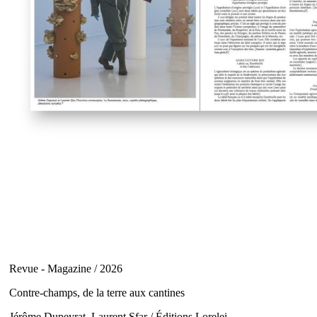
Revue - Magazine / 2026
Contre-champs, de la terre aux cantines
Jérôme Dupeyrat, Laurent Sfar / Éditions Lorelei