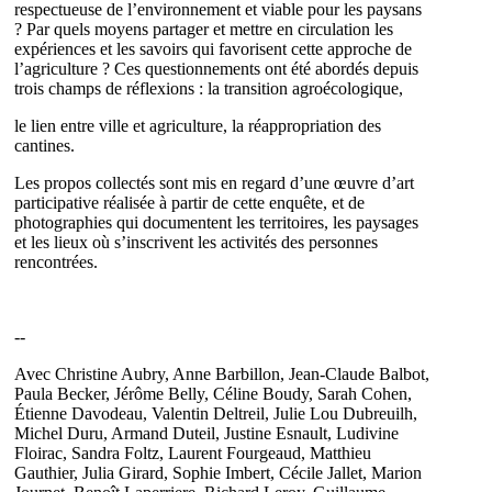
respectueuse de l’environnement et viable pour les paysans
? Par quels moyens partager et mettre en circulation les
expériences et les savoirs qui favorisent cette approche de
l’agriculture ? Ces questionnements ont été abordés depuis
trois champs de réflexions : la transition agroécologique,
le lien entre ville et agriculture, la réappropriation des
cantines.
Les propos collectés sont mis en regard d’une œuvre d’art
participative réalisée à partir de cette enquête, et de
photographies qui documentent les territoires, les paysages
et les lieux où s’inscrivent les activités des personnes
rencontrées.
--
Avec Christine Aubry, Anne Barbillon, Jean-Claude Balbot,
Paula Becker, Jérôme Belly, Céline Boudy, Sarah Cohen,
Étienne Davodeau, Valentin Deltreil, Julie Lou Dubreuilh,
Michel Duru, Armand Duteil, Justine Esnault, Ludivine
Floirac, Sandra Foltz, Laurent Fourgeaud, Matthieu
Gauthier, Julia Girard, Sophie Imbert, Cécile Jallet, Marion