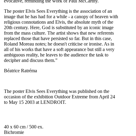
evocative, reminding the work of Paul McCarthy.
The poster Elvis Sees Everything is the association of an
image that he has had for a while - a canopy of heaven with
religious connotations and Elvis, the absolute myth of the
20th century. Here, God is substituted by an iconic image
from the mass culture. The artist shows that new referents
replaced those that have persisted so far. But in this case,
Roland Moreau notes; he doesn't criticise or ironise. As in
all of his works that have a soft appearance but still a very
ambiguous reality, he leaves to the audience the task to
decipher and discuss them.”
Béatrice Ratréma
The poster Elvis Sees Everything was published on the
occasion of the exhibition Outdoor Extreme from April 24
to May 15 2003 at LENDROIT.
40 x 60 cm / 500 ex.
Bichromie