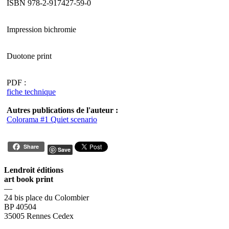
ISBN 978-2-917427-59-0
Impression bichromie
Duotone print
PDF :
fiche technique
Autres publications de l'auteur :
Colorama #1 Quiet scenario
Share
Save
Lendroit éditions
art book print
—
24 bis place du Colombier
BP 40504
35005 Rennes Cedex