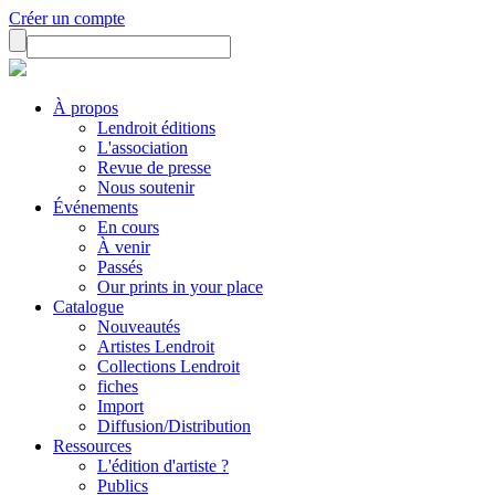
Créer un compte
À propos
Lendroit éditions
L'association
Revue de presse
Nous soutenir
Événements
En cours
À venir
Passés
Our prints in your place
Catalogue
Nouveautés
Artistes Lendroit
Collections Lendroit
fiches
Import
Diffusion/Distribution
Ressources
L'édition d'artiste ?
Publics