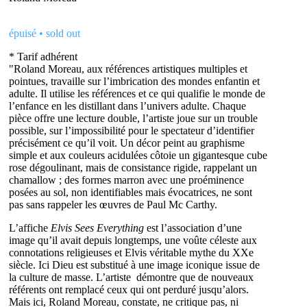
épuisé • sold out
* Tarif adhérent
"Roland Moreau, aux références artistiques multiples et
pointues, travaille sur l’imbrication des mondes enfantin et
adulte. Il utilise les références et ce qui qualifie le monde de
l’enfance en les distillant dans l’univers adulte. Chaque
pièce offre une lecture double, l’artiste joue sur un trouble
possible, sur l’impossibilité pour le spectateur d’identifier
précisément ce qu’il voit. Un décor peint au graphisme
simple et aux couleurs acidulées côtoie un gigantesque cube
rose dégoulinant, mais de consistance rigide, rappelant un
chamallow ; des formes marron avec une proéminence
posées au sol, non identifiables mais évocatrices, ne sont
pas sans rappeler les œuvres de Paul Mc Carthy.
L’affiche
Elvis Sees Everything
est l’association d’une
image qu’il avait depuis longtemps, une voûte céleste aux
connotations religieuses et Elvis véritable mythe du XXe
siècle. Ici Dieu est substitué à une image iconique issue de
la culture de masse. L’artiste démontre que de nouveaux
référents ont remplacé ceux qui ont perduré jusqu’alors.
Mais ici, Roland Moreau, constate, ne critique pas, ni