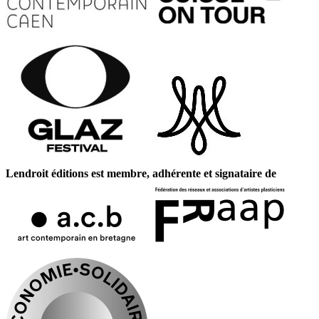
Lendroit éditions est membre, adhérente et signataire de