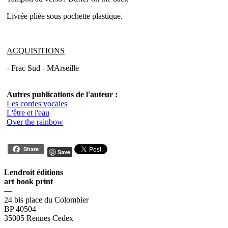
Livrée pliée sous pochette plastique.
ACQUISITIONS
- Frac Sud - MArseille
Autres publications de l'auteur :
Les cordes vocales
L'être et l'eau
Over the rainbow
Share
Save
Lendroit éditions
art book print
—
24 bis place du Colombier
BP 40504
35005 Rennes Cedex