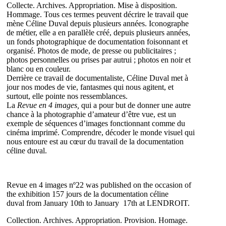
Collecte. Archives. Appropriation. Mise à disposition.
Hommage. Tous ces termes peuvent décrire le travail que
mène Céline Duval depuis plusieurs années. Iconographe
de métier, elle a en parallèle créé, depuis plusieurs années,
un fonds photographique de documentation foisonnant et
organisé. Photos de mode, de presse ou publicitaires ;
photos personnelles ou prises par autrui ; photos en noir et
blanc ou en couleur.
Derrière ce travail de documentaliste, Céline Duval met à
jour nos modes de vie, fantasmes qui nous agitent, et
surtout, elle pointe nos ressemblances.
La
Revue en 4 images,
qui a pour but de donner une autre
chance à la photographie d’amateur d’être vue, est un
exemple de séquences d’images fonctionnant comme du
cinéma imprimé. Comprendre, décoder le monde visuel qui
nous entoure est au cœur du travail de la documentation
céline duval.
Revue en 4 images
nº22 was published on the occasion of
the
exhibition 157 jours de la documentation céline
duval
from January 10th to January 17th at LENDROIT.
Collection. Archives. Appropriation. Provision. Homage.