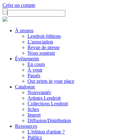
Créer un compte
À propos
Lendroit éditions
L'association
Revue de presse
Nous soutenir
Événements
En cours
À venir
Passés
Our prints in your place
Catalogue
Nouveautés
Artistes Lendroit
Collections Lendroit
fiches
Import
Diffusion/Distribution
Ressources
L'édition d'artiste ?
Publics