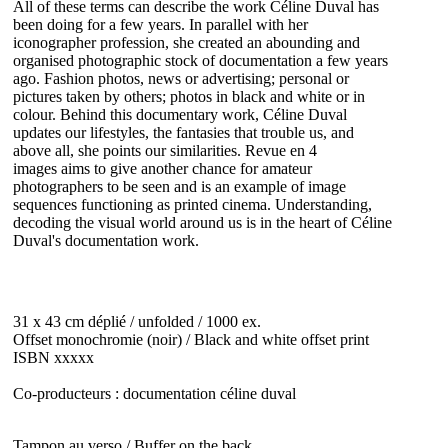
All of these terms can describe the work
Céline Duval has
been doing for a few years. In parallel with her
iconographer profession, she created an abounding and
organised photographic stock of documentation a few years
ago. Fashion photos, news or advertising; personal or
pictures taken by others; photos in black and white or in
colour.
Behind this documentary work, Céline Duval
updates our lifestyles, the fantasies that trouble us, and
above all, she points our similarities.
Revue en 4
images aims to give another chance for amateur
photographers to be seen and is an example of image
sequences functioning as printed cinema. Understanding,
decoding the visual world around us is in the heart of Céline
Duval's documentation work.
31 x 43 cm déplié / unfolded / 1000 ex.
Offset monochromie (noir) / Black and white offset print
ISBN xxxxx
Co-producteurs : documentation céline duval
Tampon au verso / Buffer on the back