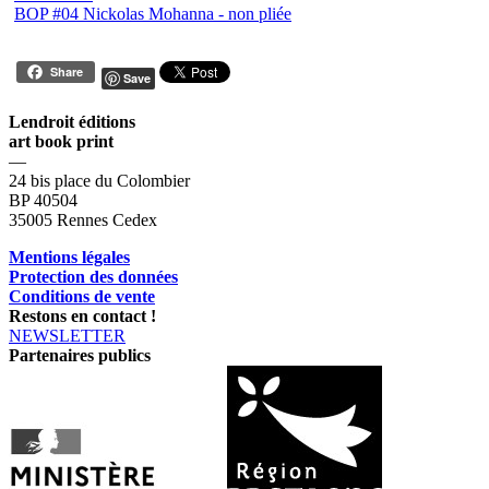
BOP #04 Nickolas Mohanna - non pliée
Share
Save
Lendroit éditions
art book print
—
24 bis place du Colombier
BP 40504
35005 Rennes Cedex
Mentions légales
Protection des données
Conditions de vente
Restons en contact !
NEWSLETTER
Partenaires publics