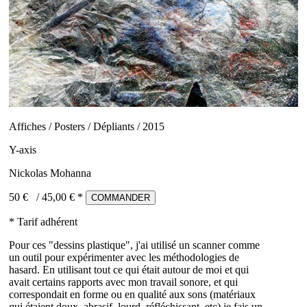
Affiches / Posters / Dépliants / 2015
Y-axis
Nickolas Mohanna
50 €
/
45,00
€ *
COMMANDER
* Tarif adhérent
Pour ces "dessins plastique", j'ai utilisé un scanner comme
un outil pour expérimenter avec les méthodologies de
hasard. En utilisant tout ce qui était autour de moi et qui
avait certains rapports avec mon travail sonore, et qui
correspondait en forme ou en qualité aux sons (matériaux
qui étaient doux, abrasif, lourd, réfléchissant, etc) je fais un