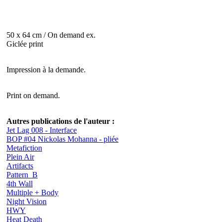
50 x 64 cm / On demand ex.
Giclée print
Impression à la demande.
Print on demand.
Autres publications de l'auteur :
Jet Lag 008 - Interface
BOP #04 Nickolas Mohanna - pliée
Metafiction
Plein Air
Artifacts
Pattern_B
4th Wall
Multiple + Body
Night Vision
HWY
Heat Death