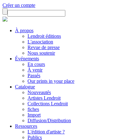
Créer un compte
À propos
Lendroit éditions
L'association
Revue de presse
Nous soutenir
Événements
En cours
À venir
Passés
Our prints in your place
Catalogue
Nouveautés
Artistes Lendroit
Collections Lendroit
fiches
Import
Diffusion/Distribution
Ressources
L'édition d'artiste ?
Publics