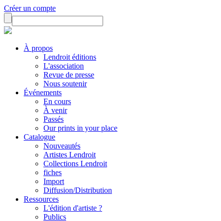
Créer un compte
À propos
Lendroit éditions
L'association
Revue de presse
Nous soutenir
Événements
En cours
À venir
Passés
Our prints in your place
Catalogue
Nouveautés
Artistes Lendroit
Collections Lendroit
fiches
Import
Diffusion/Distribution
Ressources
L'édition d'artiste ?
Publics